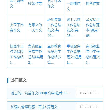
踢足球作
爱是什么
吵架作文
一路情作
抓鱼作文
文
作文
文…
班组质量
线上志愿
公安局工
夹豆子比
有意义的
工作总结
工作总结
作总结范
赛作文
一天作文
范文(共
范文(共
本(通用5
40…
26…
篇…
快递小哥
负责账目
主题教育
手机配件
商场物业
权益保障
日常工作
龙泉村工
工作总结
年中工作
工作总结
总结(实用
作总结(5
范文(通用
总结范文
(…
2…
篇…
1…
(…
热门范文
难忘的一句话作文800字高中(推荐39…
10-26 16:05
论语八佾读后感一百字5篇范文…
10-26 16:06