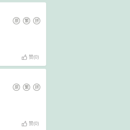
原
繁
拼
赞
(
0)
原
繁
拼
赞
(
0)