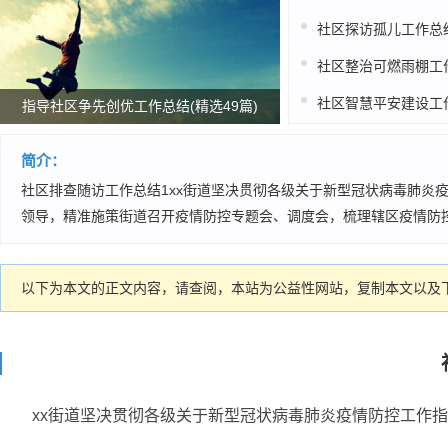
指导社区争先创优工作总结(精选49篇)
简介：
社区排查随访工作总结1xx街道坚决贯彻各级关于新型冠状病毒肺炎
领导，精准施策街道召开疫情防控专题会、调度会，梳理辖区疫情防控
以下为本文的正文内容，请查阅，本站为公益性网站，复制本文以及下
xx街道坚决贯彻各级关于新型冠状病毒肺炎疫情防控工作