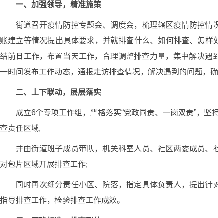
一、加强领导，精准施策
街道召开疫情防控专题会、调度会，梳理辖区疫情防控情
账建立等情况提出具体要求，并就排查什么、如何排查、怎样
结前日工作，布置当天工作，合理调整排查力量，集中解决遇到
一时间发布工作动态，通报走访排查情况，解决遇到的问题，确
二、上下联动，层层落实
成立6个专项工作组，严格落实“党政同责、一岗双责”，坚
查责任区域;
并由街道班子成员带队，机关科室人员、社区两委成员、
对包片区域开展排查工作;
同时再次细分责任小区、院落，指定具体负责人，提出针
指导排查工作，检验排查工作成效。