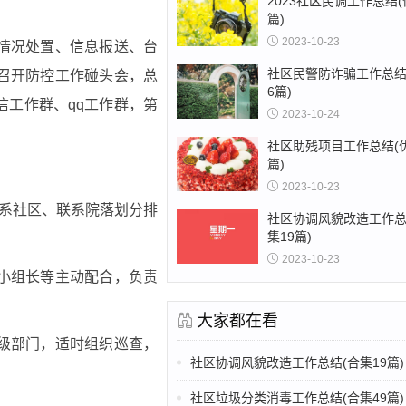
2023社区民调工作总结(
篇)
2023-10-23
情况处置、信息报送、台
社区民警防诈骗工作总结
召开防控工作碰头会，总
6篇)
信工作群、qq工作群，第
2023-10-24
社区助残项目工作总结(优
篇)
2023-10-23
联系社区、联系院落划分排
社区协调风貌改造工作总
集19篇)
2023-10-23
小组长等主动配合，负责
大家都在看
级部门，适时组织巡查，
社区协调风貌改造工作总结(合集19篇)
社区垃圾分类消毒工作总结(合集49篇)