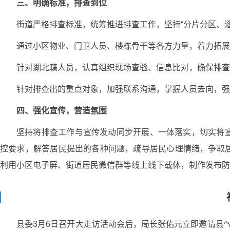
三、明确标准，排查到位
街道严格排查标准，统筹推进排查工作，坚持“分片分区、逐
通过小区物业、门卫人员、楼栋骨干等各方力量，着力拓展
针对湖北籍人员，认真组织现场查验、信息比对，确保排查
针对排查出的重点对象，加强联系沟通，掌握人员去向，强
四、强化宣传，营造氛围
坚持将排查工作与宣传发动同步开展、一体落实，切实将
控要求，解答居民提出的各种问题，疏导居民心理情绪，争取
利用小区电子屏、街道居民微信群等线上线下载体，制作发布防
县委3月6日召开大走访活动会后，局长张佑元立即邀请县