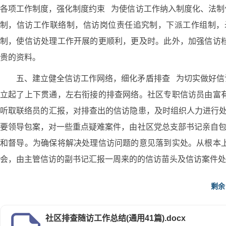
各项工作制度，强化制度约束 为使信访工作纳入制度化、法制
制，信访工作联络制，信访岗位责任追究制，下派工作组制，
制，使信访处理工作开展的更顺利，更及时。此外，加强信访
贵的资料。
五、建立健全信访工作网络，细化矛盾排查 为切实做好信
立起了上下贯通，左右衔接的排查网络。社区专职信访员由富
听取联络员的汇报，对排查出的信访隐患，及时组织人力进行处
要领导包案，对一些重点疑难案件，由社区党总支部书记亲自包
和督导。为确保将解决处理信访问题的意见落到实处。从根本
会，由主管信访的副书记汇报一周来的的信访苗头及信访案件处
团场八十三团社区党总支
剩余
20xx年12月20日
社区排查随访工作总结(通用41篇).docx