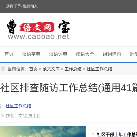
遥传千里· 悦耳动人
首页
汉语字典
汉语词典
成语大全
组词造句
近
当前位置：
首页
>
范文文库
>
工作总结
>
社区工作总结
社区排查随访工作总结(通用41篇
社区工作总结
作者：文/会员上传