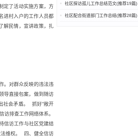
社区探访孤儿工作总结范文(推荐19篇)
制定了活动实施方案，方
社区配合街道部门工作总结(推荐28篇)
名进村入户的工作人员都
了解民情，宣讲政策，扎
作。对群众反映的违法违
领导直接包案，做到随访
出社会矛盾。 抓好“敞开
区信访排查工作网络体系。
坚持信访工作与社区党建结
法维权。 四、健全信访