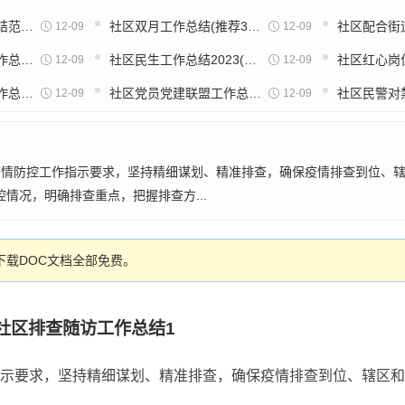
社区探访孤儿工作总结范文(推荐19篇)
社区双月工作总结(推荐34篇)
12-09
12-09
社区整治可燃雨棚工作总结(实用40篇)
社区民生工作总结2023(热门20篇)
12-09
12-09
社区智慧平安建设工作总结(通用22篇)
社区党员党建联盟工作总结(精选6篇)
12-09
12-09
疫情防控工作指示要求，坚持精细谋划、精准排查，确保疫情排查到位、
情况，明确排查重点，把握排查方...
载DOC文档全部免费。
社区排查随访工作总结1
指示要求，坚持精细谋划、精准排查，确保疫情排查到位、辖区