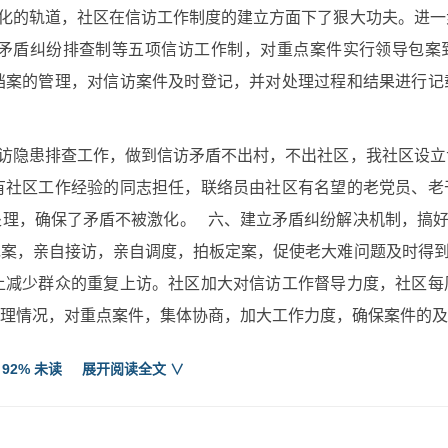
化的轨道，社区在信访工作制度的建立方面下了狠大功夫。进一
矛盾纠纷排查制等五项信访工作制，对重点案件实行领导包案
档案的管理，对信访案件及时登记，并对处理过程和结果进行记
访隐患排查工作，做到信访矛盾不出村，不出社区，我社区设立
有社区工作经验的同志担任，联络员由社区有名望的老党员、老
理，确保了矛盾不被激化。 六、建立矛盾纠纷解决机制，搞好
案，亲自接访，亲自调度，拍板定案，促使老大难问题及时得到
上减少群众的重复上访。社区加大对信访工作督导力度，社区每
理情况，对重点案件，集体协商，加大工作力度，确保案件的及
 92% 未读
展开阅读全文 ∨