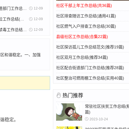
社区干部上年工作总结(共36篇)
社区配合街道部门工作总结(推荐28篇)
12-09
社区排查随访工作总结(通用41篇)
社区红心岗位工作总结(通用21篇)
12-09
社区燃气入户排查工作总结(30篇)
社区民警对禁毒工作总结(精选27篇)
12-09
县级社区工作总结(合集22篇)
社区探访孤儿工作总结范文(推荐19篇)
辖区和谐稳定。一、加强
社区双月工作总结(推荐34篇)
社区配合街道部门工作总结(推荐28篇)
社区整治可燃雨棚工作总结(实用40篇)
热门推荐
常驻社区扶贫工作总结(精
篇)
2023-10-24
和谐稳定。