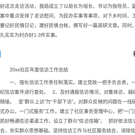
好这次走访活动，我局成立了以局长为组长、书记为指导员、
案中重点安排了走访慰问、为民办实事等事项，对下乡时间、
要记好民情日记，建好民情台帐，撰写好一篇调研文章。同时
扎实实为村办好1-3件实事。
20xx社区年度信访工作总结
一、强化信访工作责任制落实。建立党政一把手负总责，一
纪信访案件进行查处。 2、及时通报信访情况，对集体访、越
随接。 变“群众上访”为“干部下访”。对群众反映的问题在一线
式办公，一门式服务”工作。建立了社区事务受理中心，把“一
抓好畅通信访渠道工作，设立了群众“信访信箱”， 抓好依法信
合，夯实群众思想基础。坚持信访工作与社区服务结合，消除信