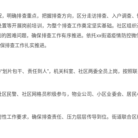
况，明确排查重点，把握排查方向，区分走访排查、入户调查、
处置等开展岗前培训，为整个排查工作奠定坚实基础。社区组织
的困难问题，确保排查工作有序推进。依托xx街道疫情防控微
保排查工作扎实推进。
持“划片包干、责任到人”，机关科室、社区两委全员上岗，按照
社区民警、社区网格员积极参与，物业公司、小区业委会、居民
对性工作要求，确保排查责任、压力层层传导到位。街道联合区