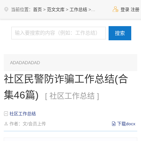
当前位置：
首页
>
范文文库
>
工作总结
>
社区工作总结
登录
注册
ADADADADAD
社区民警防诈骗工作总结(合
集46篇)
[ 社区工作总结 ]
社区工作总结
作者：文/会员上传
下载docx