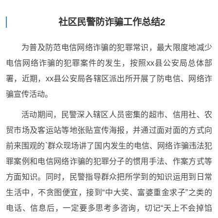
社区民警防诈骗工作总结2
为普及防范电信网络诈骗的犯罪常识，最大限度地减少
电信网络诈骗的犯罪案件的发生，按照xx县公安局总体部
署，近期，xx县公安局各辖区派出所开展了防电信、网络诈
骗宣传活动。
活动期间，民警深入辖区人员密集的超市、信用社、农
贸市场及客运站等地张贴宣传海报，并通过面对面的方式向
前来围观的`群众现场讲了国内发生的电信、网络诈骗违法犯
罪案例和电信网络诈骗的犯罪分子的惯用手法、作案方式等
方面知识。同时，民警指导群众把所学到的知识运用到日常
生活中，不贪图便宜，接到“中大奖、富婆重金求子”之类的
电话、信息后，一定要多思考多咨询，切记“天上不会掉馅