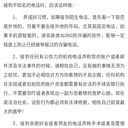
接到不知名的电话时，应该这样做：
1、 养成好习惯，如果接到陌生电话，首先看一下是否
是外地的，尽量不要去接外地的号码，尤其是固定电话，如
果手机是智能的，请安装类似360防诈骗的软件，能够一定
程度上防止已经被举报过的诈骗电话。
2、接到任何有公信力的机构电话声称您的账户或者邮
件涉及非法事件的时候，请相信自己，没有做的事情无须为
之担忧，更加不必相信对方为你着想的不良企图，任何机构
在冻结或者扣划您的账户资金都需要有合法的手续去银行执
行，不需要恐吓或者表现出一副为您着想的菩萨心肠，现在
是法治社会，这些行为都必须有法律依据，相信自己就是最
大的盾甲！
3、接到亲朋好友或者师友的电话声称手术或者急需借