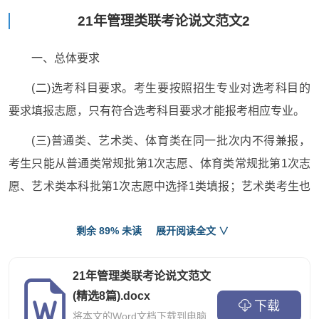
21年管理类联考论说文范文2
一、总体要求
(二)选考科目要求。考生要按照招生专业对选考科目的
要求填报志愿，只有符合选考科目要求才能报考相应专业。
(三)普通类、艺术类、体育类在同一批次内不得兼报，
考生只能从普通类常规批第1次志愿、体育类常规批第1次志
愿、艺术类本科批第1次志愿中选择1类填报；艺术类考生也
不得兼报艺术类本科批第1次志愿和普通类特殊类型批志
剩余 89% 未读
展开阅读全文 ∨
愿。
二、普通类
21年管理类联考论说文范文
(一)特殊类型批
(精选8篇).docx
下载
将本文的Word文档下载到电脑