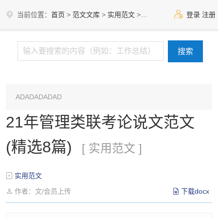
当前位置：
首页
>
范文文库
>
实用范文
>
实用范文
登录
注册
ADADADADAD
21年管理类联考论说文范文
(精选8篇)
[ 实用范文 ]
实用范文
作者：文/会员上传
下载docx