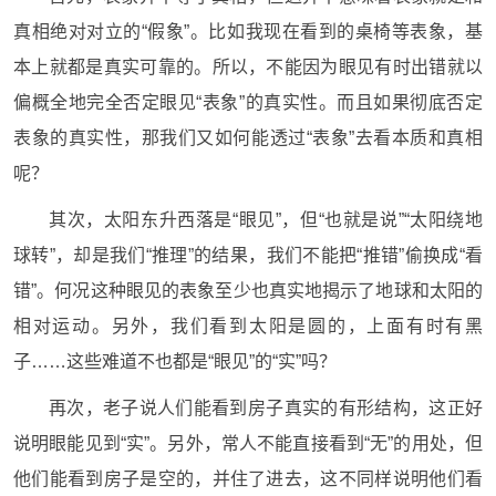
真相绝对对立的“假象”。比如我现在看到的桌椅等表象，基
本上就都是真实可靠的。所以，不能因为眼见有时出错就以
偏概全地完全否定眼见“表象”的真实性。而且如果彻底否定
表象的真实性，那我们又如何能透过“表象”去看本质和真相
呢？
其次，太阳东升西落是“眼见”，但“也就是说”“太阳绕地
球转”，却是我们“推理”的结果，我们不能把“推错”偷换成“看
错”。何况这种眼见的表象至少也真实地揭示了地球和太阳的
相对运动。另外，我们看到太阳是圆的，上面有时有黑
子……这些难道不也都是“眼见”的“实”吗？
再次，老子说人们能看到房子真实的有形结构，这正好
说明眼能见到“实”。另外，常人不能直接看到“无”的用处，但
他们能看到房子是空的，并住了进去，这不同样说明他们看