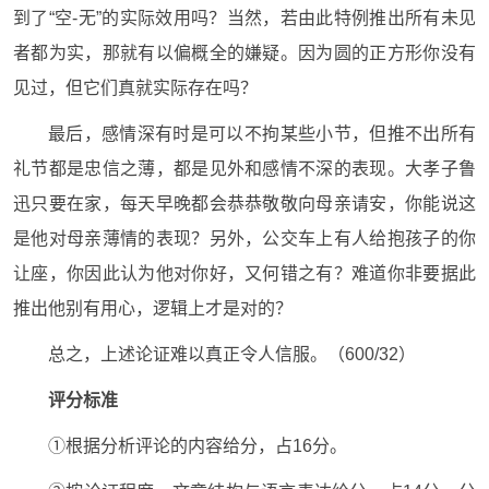
到了“空-无”的实际效用吗？当然，若由此特例推出所有未见
者都为实，那就有以偏概全的嫌疑。因为圆的正方形你没有
见过，但它们真就实际存在吗？
最后，感情深有时是可以不拘某些小节，但推不出所有
礼节都是忠信之薄，都是见外和感情不深的表现。大孝子鲁
迅只要在家，每天早晚都会恭恭敬敬向母亲请安，你能说这
是他对母亲薄情的表现？另外，公交车上有人给抱孩子的你
让座，你因此认为他对你好，又何错之有？难道你非要据此
推出他别有用心，逻辑上才是对的？
总之，上述论证难以真正令人信服。（600/32）
评分标准
①根据分析评论的内容给分，占16分。