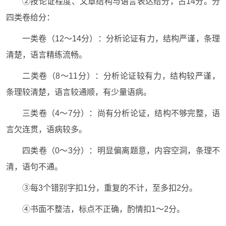
②按论证程度、文章结构与语言表达给分，占14分。分
四类卷给分：
一类卷（12～14分）：分析论证有力，结构严谨，条理
清楚，语言精练流畅。
二类卷（8～11分）：分析论证较有力，结构较严谨，
条理较清楚，语言较通顺，有少量语病。
三类卷（4～7分）：尚有分析论证，结构不够完整，语
言欠连贯，语病较多。
四类卷（0～3分）：明显偏离题意，内容空洞，条理不
清，语句不通。
③每3个错别字扣1分，重复的不计，至多扣2分。
④书面不整洁，标点不正确，酌情扣1～2分。