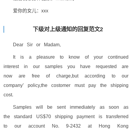
爱你的女儿：xxx
下级对上级通知的回复范文2
Dear Sir or Madam,
It is a pleasure to know of your continued
interest in our samples you have requested are
now are free of charge,but according to our
company’ policy,the costomer must pay the shipping
cost.
Samples will be sent immediately as soon as
the standard US$70 shipping payment is transferred
to our account No. 9-2432 at Hong Kong