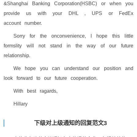
&Shanghai Banking Corporation(HSBC) or when you
provide us with your DHL , UPS or FedEx
account number.
Sorry for the onconvenience, I hope this little
formslity will not stand in the way of our future
relationship.
We hope you can understand our position and
look forward to our future cooperation.
With best ragards,
Hillary
下级对上级通知的回复范文3