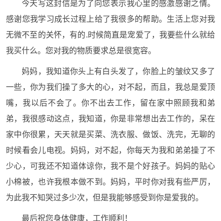
今天写这封信是为了向您表示我心里的感激感谢之情。
感谢您我学习成长过程上给了我很多的帮助。生活上您对我
无微不至的关怀，有的.时候简直是宠爱了，我要些什么就给
我买什么。您对我的物质要求总是很宽容。
妈妈，我知道你头上有白头发了，你脸上的皱纹又多了
一些，你为我们操了多大的心，对不起，而且，我总是爱顶
嘴，我以后不会了。你不出去工作，留在家中照顾我和弟
弟，我很感动这点，我知道，你是非常想出去工作的，呆在
家中你很累，天天就是买菜、洗衣服、做饭、洗完，无聊的
时候看会儿电视。妈妈，对不起，你每天为我和弟弟操了不
少心，可我还不知道体谅你，我不是个好孩子。妈妈的贴心
小棉被，也许我根本做不到。妈妈，平时你对我有些严厉，
为此我不知哭过多少次，但是我能够感受到你是爱我的。
最后祝您身体健康，工作顺利！