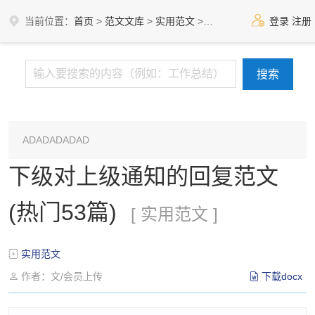
当前位置：
首页
>
范文文库
>
实用范文
>
实用范文
登录
注册
ADADADADAD
下级对上级通知的回复范文
(热门53篇)
[ 实用范文 ]
实用范文
作者：文/会员上传
下载docx