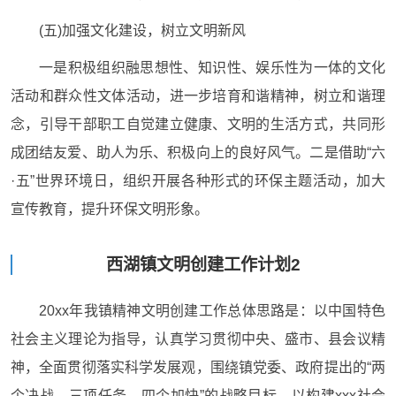
(五)加强文化建设，树立文明新风
一是积极组织融思想性、知识性、娱乐性为一体的文化
活动和群众性文体活动，进一步培育和谐精神，树立和谐理
念，引导干部职工自觉建立健康、文明的生活方式，共同形
成团结友爱、助人为乐、积极向上的良好风气。二是借助“六
·五”世界环境日，组织开展各种形式的环保主题活动，加大
宣传教育，提升环保文明形象。
西湖镇文明创建工作计划2
20xx年我镇精神文明创建工作总体思路是：以中国特色
社会主义理论为指导，认真学习贯彻中央、盛市、县会议精
神，全面贯彻落实科学发展观，围绕镇党委、政府提出的“两
个决战，三项任务，四个加快”的战略目标，以构建xxx社会