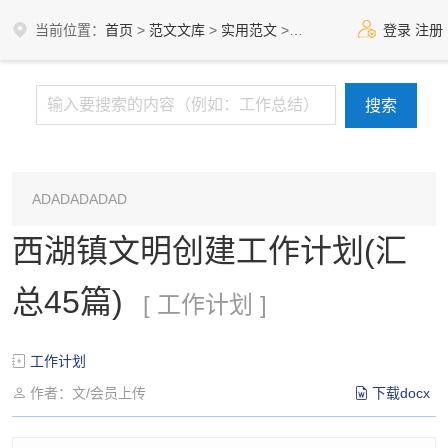
当前位置：
首页
>
范文文库
>
实用范文
>
工作计划
登录
注册
ADADADADAD
西湖镇文明创建工作计划(汇
总45篇)
[ 工作计划 ]
工作计划
作者：文/会员上传
下载docx