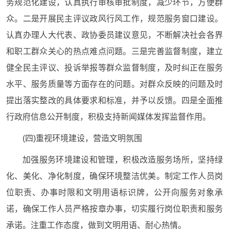
务规范化建设，认真执行审核审批制度，减少环节，方便群
众。二是开展民主评议政风行风工作，规范服务窗口建设。
认真办理人大代表、政协委员建议意见，不断解决社会各界
和职工群众关心的热点难点问题。三是完善监督制度，建立
健全民主评议、投诉举报等群众监督制度，及时纠正在服务
水平、服务质量等方面存在的问题。对群众反映的问题及时
提出落实整改的具体要求和标准，并予以反馈。四是全面推
行政府信息公开制度，积极支持新闻媒体发挥监督作用。
(四)重视环境建设，营造文明氛围
加强服务环境建设和管理，积极改造服务场所，坚持绿
化、美化、净化制度，确保环境整洁优美。制定工作人员岗
位职责、办事时限和文明用语标识牌，公开向服务对象承
诺，确保工作人员严格按章办事，切实履行岗位职责和服务
承诺。注重工作态度，做到文明用语、耐心热情。