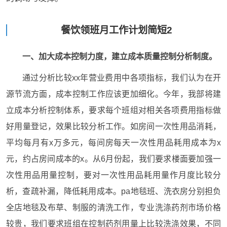
餐饮领班月工作计划简短2
一、加大成本控制力度，建立成本质量控制分析制度。
通过分析比较xx年营业费用中各项指标，我们认为在开
源节流方面，成本控制工作应该更加细化。今年，我部将建
立成本分析控制体系，要求每个班组对相关各项费用指标做
好用量登记，效果比较分析工作。如房间一次性用品消耗，
平均每月有x万多元，每间房每天一次性用品耗用成本为x
元，约占房间成本的x。从6月份起，我们要求楼面要加强一
次性用品用量控制，要对一次性用品耗用量作月度比较分
析，查疏补漏，降低耗用成本。pa地毯班、洗衣房分别担负
全店地毯及布草、制服的清洗工作，专业洗涤药剂市场价格
较贵，我们要求班组在控制药剂用量上比较洗涤效果，不同