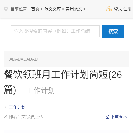
当前位置：
首页
>
范文文库
>
实用范文
>
工作计划
登录
注册
ADADADADAD
餐饮领班月工作计划简短(26
篇)
[ 工作计划 ]
工作计划
作者：文/会员上传
下载docx