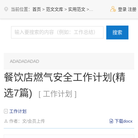
当前位置：
首页
>
范文文库
>
实用范文
>
工作计划
登录
注册
ADADADADAD
餐饮店燃气安全工作计划(精
选7篇)
[ 工作计划 ]
工作计划
作者：文/会员上传
下载docx