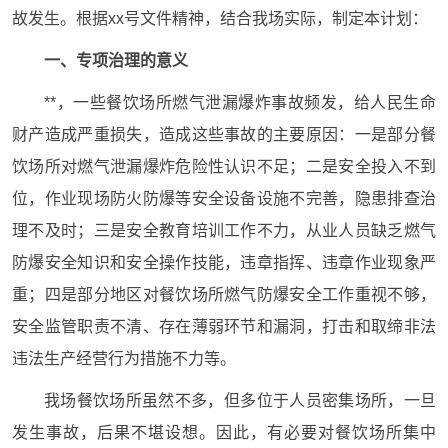
故发生。根据xx号文件精神，结合我场实际，制定本计划：
一、专项治理的意义
**，一些餐饮场所燃气泄漏爆炸事故频发，给人民生命
财产造成严重损失，造成这些事故的主要原因：一是部分餐
饮场所对燃气泄漏爆炸危险性认识不足；二是安全投入不到
位，作业现场防火防爆等安全设备设施不完善，隐患排查治
理不及时；三是安全教育培训工作不力，从业人员缺乏燃气
防爆安全知识和安全操作技能，违章指挥、违章作业现象严
重；四是部分地区对餐饮场所燃气防爆安全工作重视不够，
安全监管职责不清、存在薄弱环节和漏洞，打击和取缔非法
违法生产经营行为措施不力等。
我场餐饮场所虽然不多，但多位于人员密集场所，一旦
发生事故，后果不堪设想。因此，有必要对餐饮场所集中