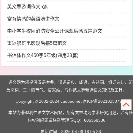
英文导游词作文5篇
富有情感的英语演讲作文
中小学生校园消防安全公开课观后感五篇范文
重返狼群电影观后感5篇范文
书信体作文450字5年级(通用38篇)
语文网为您提供汉语字典、汉语词典、成语、古诗词、组词造句、近
反义词、二十四节气、百家姓、写作范文等精选语文知识及工具。
Copyright © 2002-2024 caobao.net
京ICP备2021023879号
本站为非盈利性语文学术网站，所有文章均为学术研究用途，若有任
何权利问题请联系管理员QQ：605358336
更新时间：2026-08-06 18:05:33