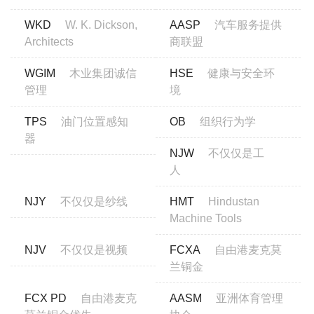
WKD
W. K. Dickson,
AASP
汽车服务提供
Architects
商联盟
WGIM
木业集团诚信
HSE
健康与安全环
管理
境
TPS
油门位置感知
OB
组织行为学
器
NJW
不仅仅是工
人
NJY
不仅仅是纱线
HMT
Hindustan
Machine Tools
NJV
不仅仅是视频
FCXA
自由港麦克莫
兰铜金
FCX PD
自由港麦克
AASM
亚洲体育管理