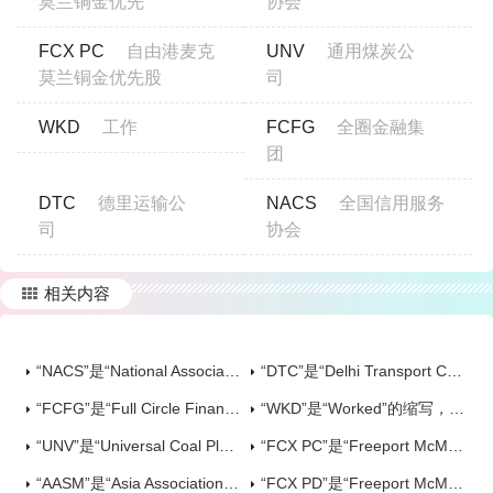
莫兰铜金优先
协会
FCX PC
自由港麦克
UNV
通用煤炭公
莫兰铜金优先股
司
WKD
工作
FCFG
全圈金融集
团
DTC
德里运输公
NACS
全国信用服务
司
协会
相关内容
“NACS”是“National Association Credit Services”的缩写，意思是“全国信用服务协会”
“DTC”是“Delhi Transport Corporation”的缩写，意思是“德里运输公司”
“FCFG”是“Full Circle Financial Group”的缩写，意思是“全圈金融集团”
“WKD”是“Worked”的缩写，意思是“工作”
“UNV”是“Universal Coal Plc”的缩写，意思是“通用煤炭公司”
“FCX PC”是“Freeport McMoran Copper & Gold Preferred C”的缩写，意思是“自由港麦克莫兰铜金优先股”
“AASM”是“Asia Association for Sport Management”的缩写，意思是“亚洲体育管理协会”
“FCX PD”是“Freeport McMoran Copper & Gold Preferred D”的缩写，意思是“自由港麦克莫兰铜金优先”