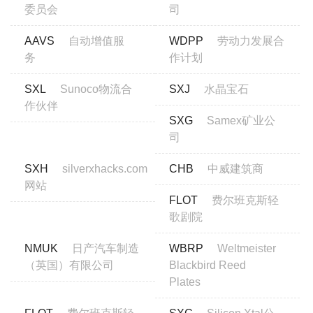
委员会
司
AAVS
自动增值服
WDPP
劳动力发展合
务
作计划
SXL
Sunoco物流合
SXJ
水晶宝石
作伙伴
SXG
Samex矿业公
司
SXH
silverxhacks.com
CHB
中威建筑商
网站
FLOT
费尔班克斯轻
歌剧院
NMUK
日产汽车制造
WBRP
Weltmeister
（英国）有限公司
Blackbird Reed
Plates