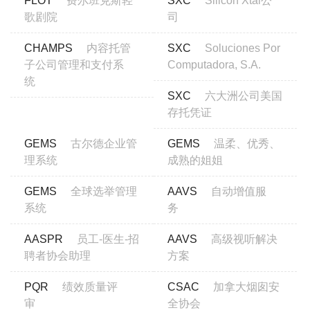
FLOT
费尔班克斯轻
SXC
Silicon Xtal公
歌剧院
司
CHAMPS
内容托管
SXC
Soluciones Por
子公司管理和支付系
Computadora, S.A.
统
SXC
六大洲公司美国
存托凭证
GEMS
古尔德企业管
GEMS
温柔、优秀、
理系统
成熟的姐姐
GEMS
全球选举管理
AAVS
自动增值服
系统
务
AASPR
员工-医生-招
AAVS
高级视听解决
聘者协会助理
方案
PQR
绩效质量评
CSAC
加拿大烟囱安
审
全协会