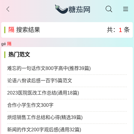
隔
搜索结果
共：
1
条
gé
隔
热门范文
难忘的一句话作文800字高中(推荐39篇)
论语八佾读后感一百字5篇范文
2023医院医改工作总结(通用18篇)
合作小学生作文300字
烘焙销售工作总结和心得(精选39篇)
新闻的作文200字观后感(通用32篇)