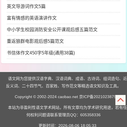
英文导游词作文5篇
富有情感的英语演讲作文
中小学生校园消防安全公开课观后感五篇范文
重返狼群电影观后感5篇范文
书信体作文450字5年级(通用38篇)
语文网为您提供汉语字典、汉语词典、成语、古诗词、组词造句、近
反义词、二十四节气、百家姓、写作范文等精选语文知识及工具。
Copyright © 2002-2024 caobao.net
京ICP备2021023879号
本站为非盈利性语文学术网站，所有文章均为学术研究用途，若有任
何权利问题请联系管理员QQ：605358336
更新时间：2026-08-06 18:05:33