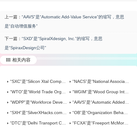
上一篇：
“AAVS”是“Automatic Add-Value Service”的缩写，意思
是“自动增值服务”
下一篇：
“SXD”是“SpiralXdesign, Inc.”的缩写，意思
是“SpiraxDesign公司”
相关内容
“SXC”是“Silicon Xtal Company”的缩写，意思是“Silicon Xtal公司”
“NACS”是“National Association Credit Services”的缩写，意思是“全国信用服务协会”
“WTO”是“World Trade Organization”的缩写，意思是“世界贸易组织”
“WGIM”是“Wood Group Integrity Management”的缩写，意思是“木业集团诚信管理”
“WDPP”是“Workforce Development Partnerships Program”的缩写，意思是“劳动力发展合作计划”
“AAVS”是“Automatic Added Value Service”的缩写，意思是“自动增值服务”
“SXH”是“SilverXHacks.com”的缩写，意思是“silverxhacks.com网站”
“OB”是“Organization Behavior”的缩写，意思是“组织行为学”
“DTC”是“Delhi Transport Corporation”的缩写，意思是“德里运输公司”
“FCXA”是“Freeport McMoran Copper & Gold”的缩写，意思是“自由港麦克莫兰铜金”