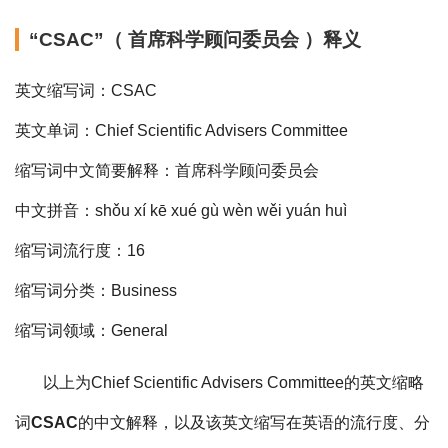
“CSAC”（ 首席科学顾问委员会 ）释义
英文缩写词：CSAC
英文单词：Chief Scientific Advisers Committee
缩写词中文简要解释：首席科学顾问委员会
中文拼音：shǒu xí kē xué gù wèn wěi yuán huì
缩写词流行度：16
缩写词分类：Business
缩写词领域：General
以上为Chief Scientific Advisers Committee的英文缩略
词
CSAC
的中文解释，以及该英文缩写在英语的流行度、分