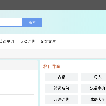
英语单词
英汉词典
范文文库
栏目导航
古籍
诗人
诗词名句
汉语字典
汉语词典
成语大全