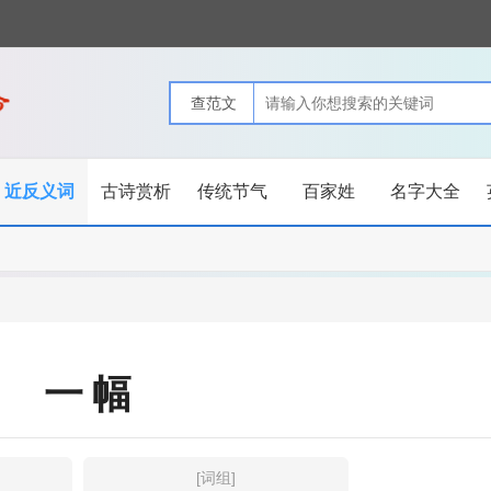
近反义词
古诗赏析
传统节气
百家姓
名字大全
一幅
[词组]