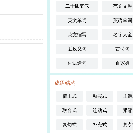
二十四节气
范文文库
英文单词
英语单词
英文缩写
名字大全
近反义词
古诗词
词语造句
百家姓
成语结构
偏正式
动宾式
主谓
联合式
连动式
紧缩
复句式
补充式
复杂