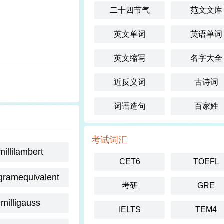
二十四节气
范文文库
英文单词
英语单词
英文缩写
名字大全
近反义词
古诗词
词语造句
百家姓
考试词汇
millilambert
CET6
TOEFL
igramequivalent
考研
GRE
milligauss
IELTS
TEM4