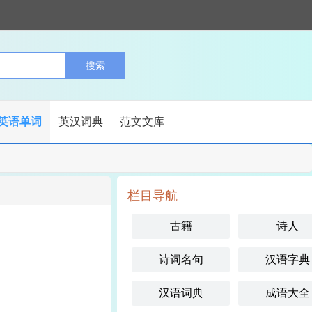
英语单词
英汉词典
范文文库
栏目导航
古籍
诗人
诗词名句
汉语字典
汉语词典
成语大全